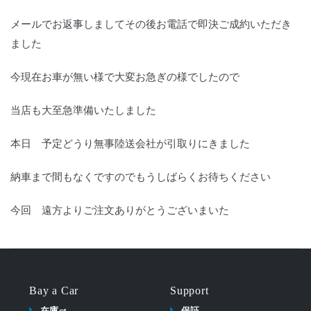
メールでお返事しましてその後お電話で即決ご成約いただき
ました
今現在お車が無い様で大変お急ぎの様でしたので
当店も大至急準備いたしました
本日 予定どうり無事陸送会社が引取りにきました
納車まで間もなくですのでもうしばらくお待ちください
今回 遠方よりご注文ありがとうございまいた
Bay a Car
Support
在庫
保証