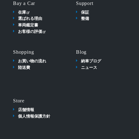
Bay a Car
Support
在庫
保証
選ばれる理由
整備
車両鑑定書
お客様の評価
Shopping
Blog
お買い物の流れ
納車ブログ
陸送費
ニュース
Store
店舗情報
個人情報保護方針