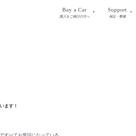
Bay a Car
Support
購入をご検討の方へ
保証・整備
います！
ですべてお世話になっている