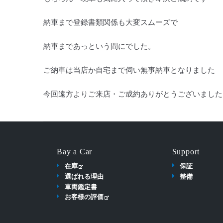
納車まで登録書類関係も大変スムーズで
納車まであっという間にでした。
ご納車は当店か自宅まで伺い無事納車となりました
今回遠方よりご来店・ご成約ありがとうございました
Bay a Car
Support
在庫
保証
選ばれる理由
整備
車両鑑定書
お客様の評価