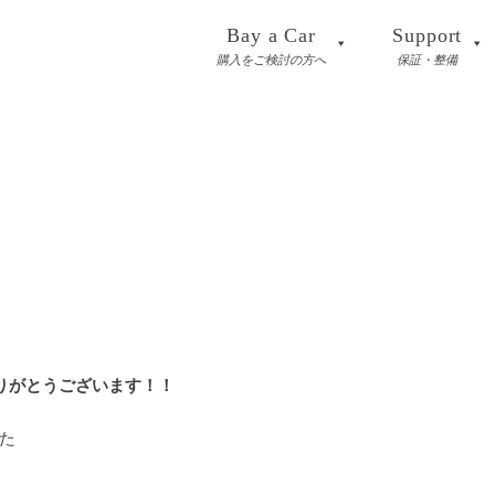
Bay a Car
Support
購入をご検討の方へ
保証・整備
りがとうございます！！
た