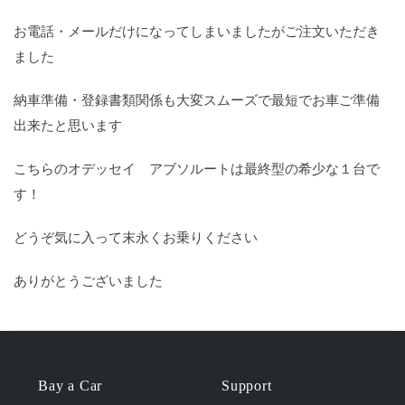
お電話・メールだけになってしまいましたがご注文いただき
ました
納車準備・登録書類関係も大変スムーズで最短でお車ご準備
出来たと思います
こちらのオデッセイ アブソルートは最終型の希少な１台で
す！
どうぞ気に入って末永くお乗りください
ありがとうございました
Bay a Car
Support