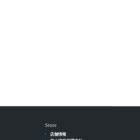
Store
店舗情報