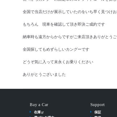
全国で当店だけが展示していたのをいち早く見つけお
もちろん 現車を確認して頂き即決ご成約です
納車時も遠方からからですがご来店頂きありがとうご
全国探してもめずらしいカングーです
どうぞ気に入って末永くお乗りください
ありがとうございました
Bay a Car
Support
在庫
保証