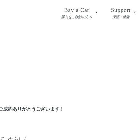
Bay a Car
Support
購入をご検討の方へ
保証・整備
ご成約ありがとうございます！
ていたらしく