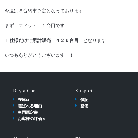
今週は３台納車予定となっております
まず フィット １台目です
Ｔ社様だけで累計販売 ４２６台目
となります
いつもありがとうございます！！
Bay a Car
Support
在庫
保証
選ばれる理由
整備
車両鑑定書
お客様の評価