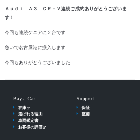
Ａｕｄｉ Ａ３ ＣＲ－Ｖ連続ご成約ありがとうございま
す！
今回も連続ケニアに２台です
急いで名古屋港に搬入します
今回もありがとうございました
Bay a Car
Support
在庫
保証
選ばれる理由
整備
車両鑑定書
お客様の評価