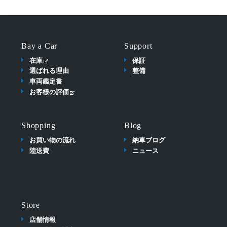
Bay a Car
Support
在庫
保証
選ばれる理由
整備
車両鑑定書
お客様の評価
Shopping
Blog
お買い物の流れ
納車ブログ
陸送費
ニュース
Store
店舗情報