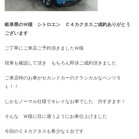
岐阜県のＷ様 シトロエン Ｃ４カクタスご成約ありがとう
ございます
ご丁寧にご来店ご予約頂きましたＷ様
現車も確認して頂き もちろん即決ご成約頂きました
ご来店時のお車がセカンドカーのクラシカルなベンツＳ
Ｌ！！
しかもノーマル仕様でキレイなお車でした 渋すぎます！
そんな Ｗ様に目に適うようにお車仕上げました
今回のＣ４カクタスも希少な１台です