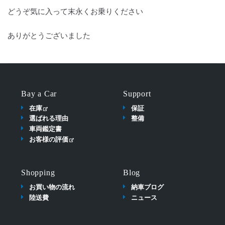
どうぞ気に入って末永くお乗りください
ありがとうございました
Bay a Car
Support
在庫
保証
選ばれる理由
整備
車両鑑定書
お客様の評価
Shopping
Blog
お買い物の流れ
納車ブログ
陸送費
ニュース