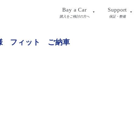
Bay a Car
Support
購入をご検討の方へ
保証・整備
様 フィット ご納車