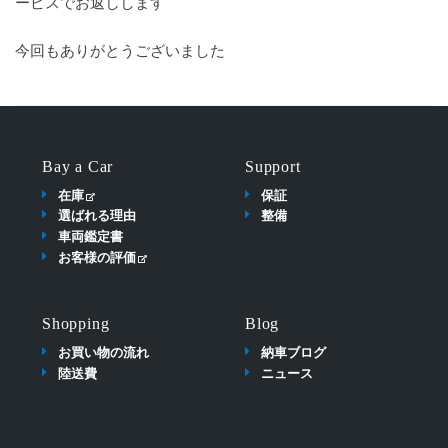
ービスでお返しします
今回もありがとうございました
Bay a Car
Support
在庫
保証
選ばれる理由
整備
車両鑑定書
お客様の評価
Shopping
Blog
お買い物の流れ
納車ブログ
陸送費
ニュース