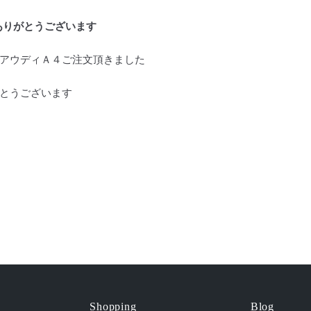
ありがとうございます
アウディＡ４ご注文頂きました
とうございます
Shopping
Blog