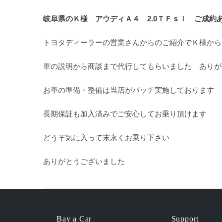
岐阜県のＫ様 アウディＡ４ 2.0ＴＦｓｉ ご成約
トヨタディーラーの営業さんからのご紹介でＫ様から
車の説明から商談まで代行してもらいました ありが
お車の準備・整備は当店がバッチ実施しております
長期保証も加入済みでご安心してお乗り頂けます
どうぞ気に入って末永くお乗り下さい
ありがとうございました
Bay a Car
Support