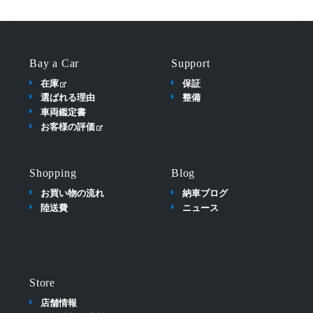
Bay a Car
Support
在庫
保証
選ばれる理由
整備
車両鑑定書
お客様の評価
Shopping
Blog
お買い物の流れ
納車ブログ
陸送費
ニュース
Store
店舗情報