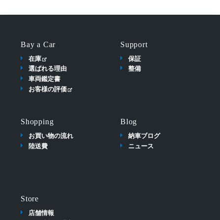
Bay a Car
Support
在庫
保証
選ばれる理由
整備
車両鑑定書
お客様の評価
Shopping
Blog
お買い物の流れ
納車ブログ
陸送費
ニュース
Store
店舗情報