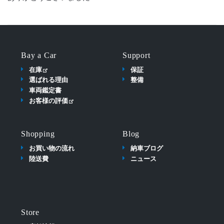
Bay a Car
Support
在庫
保証
選ばれる理由
整備
車両鑑定書
お客様の評価
Shopping
Blog
お買い物の流れ
納車ブログ
陸送費
ニュース
Store