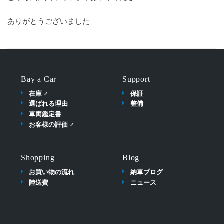
ありがとうございました
Bay a Car
Support
在庫
保証
選ばれる理由
整備
車両鑑定書
お客様の評価
Shopping
Blog
お買い物の流れ
納車ブログ
陸送費
ニュース