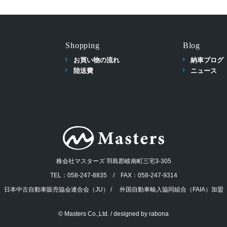
Shopping
Blog
お買い物の流れ
納車ブログ
陸送費
ニュース
株会社マスターズ 羽島郡岐南町三宅3-305
TEL：058-247-8835 / FAX：058-247-9314
日本中古自動車販売協会連合会（JU） / 外国自動車輸入協同組合（FAIA）加盟
© Masters Co.,Ltd. / designed by
rabona