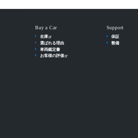
Bay a Car
Support
在庫
保証
選ばれる理由
整備
車両鑑定書
お客様の評価