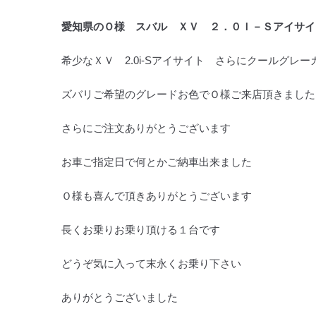
愛知県のＯ様 スバル ＸＶ ２．０Ｉ－Ｓアイサイ
希少なＸＶ 2.0i-Sアイサイト さらにクールグレー
ズバリご希望のグレードお色でＯ様ご来店頂きました
さらにご注文ありがとうございます
お車ご指定日で何とかご納車出来ました
Ｏ様も喜んで頂きありがとうございます
長くお乗りお乗り頂ける１台です
どうぞ気に入って末永くお乗り下さい
ありがとうございました