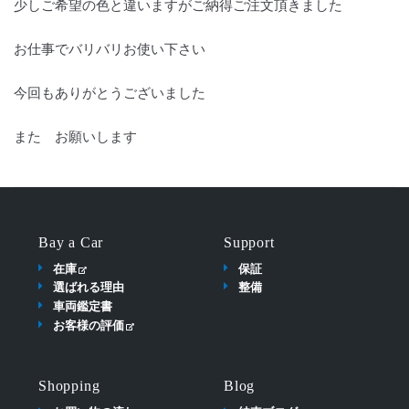
少しご希望の色と違いますがご納得ご注文頂きました
お仕事でバリバリお使い下さい
今回もありがとうございました
また お願いします
Bay a Car
Support
在庫
保証
選ばれる理由
整備
車両鑑定書
お客様の評価
Shopping
Blog