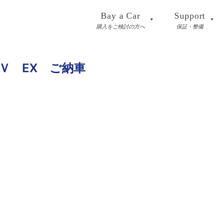
Bay a Car
Support
購入をご検討の方へ
保証・整備
Ｖ EX ご納車