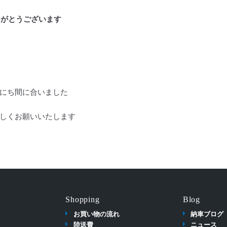
りがとうございます
にち間に合いました
しくお願いいたします
Shopping
Blog
お買い物の流れ
納車ブログ
陸送費
ニュース