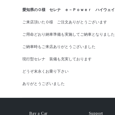
愛知県のＯ様 セレナ ｅ－Ｐｏｗｅｒ ハイウェイ
ご来店頂いたＯ様 ご注文ありがとうございます
ご用命どおり納車準備も実施してご納車となりました
ご納車時もご来店ありがとうございました
現行型セレナ 装備も充実しております
どうぞ末永くお乗り下さい
ありがとうございました
Bay a Car
Support