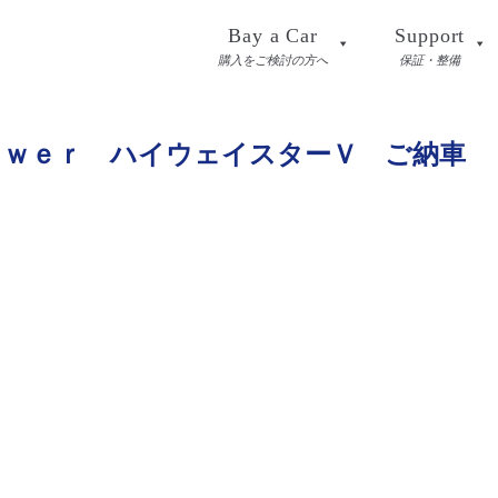
Bay a Car
Support
購入をご検討の方へ
保証・整備
ｏｗｅｒ ハイウェイスターＶ ご納車