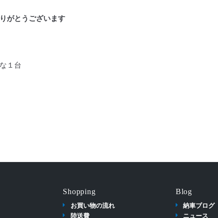
りがとうございます
な１台
Shopping
Blog
お買い物の流れ
納車ブログ
陸送費
ニュース