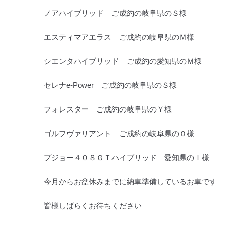
ノアハイブリッド ご成約の岐阜県のＳ様
エスティマアエラス ご成約の岐阜県のＭ様
シエンタハイブリッド ご成約の愛知県のＭ様
セレナe-Power ご成約の岐阜県のＳ様
フォレスター ご成約の岐阜県のＹ様
ゴルフヴァリアント ご成約の岐阜県のＯ様
プジョー４０８ＧＴハイブリッド 愛知県のＩ様
今月からお盆休みまでに納車準備しているお車です
皆様しばらくお待ちください