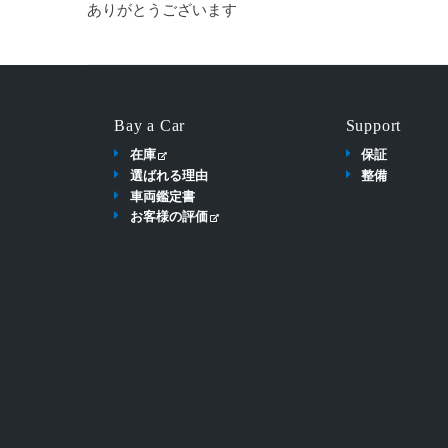
ありがとうございます
Bay a Car
Support
在庫
保証
選ばれる理由
整備
車両鑑定書
お客様の評価