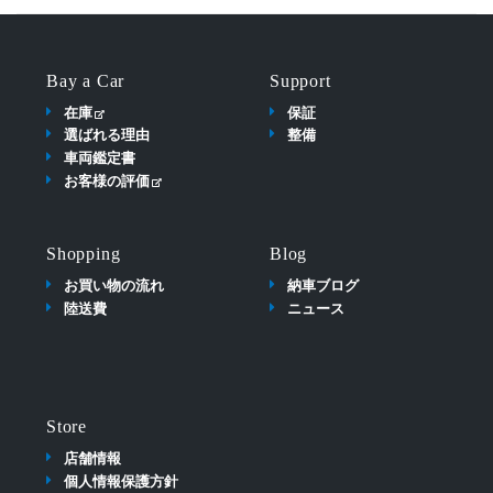
Bay a Car
Support
在庫
保証
選ばれる理由
整備
車両鑑定書
お客様の評価
Shopping
Blog
お買い物の流れ
納車ブログ
陸送費
ニュース
Store
店舗情報
個人情報保護方針